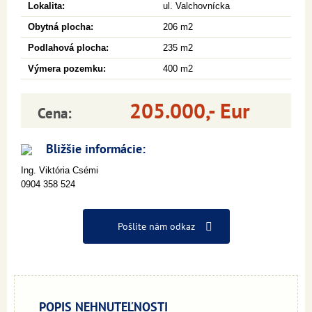
Lokalita:
ul. Valchovnícka
Obytná plocha:
206 m2
Podlahová plocha:
235 m2
Výmera pozemku:
400 m2
205.000,- Eur
Cena:
Bližšie informácie:
Ing. Viktória Csémi
0904 358 524
Pošlite nám odkaz
POPIS NEHNUTEĽNOSTI