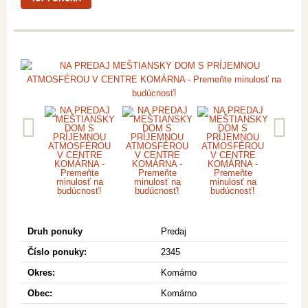
Druh ponuky
Predaj
Číslo ponuky:
2345
Okres:
Komárno
Obec:
Komárno