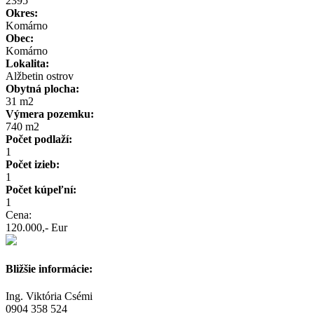
2395
Okres:
Komárno
Obec:
Komárno
Lokalita:
Alžbetin ostrov
Obytná plocha:
31 m2
Výmera pozemku:
740 m2
Počet podlaží:
1
Počet izieb:
1
Počet kúpeľní:
1
Cena:
120.000,- Eur
Bližšie informácie:
Ing. Viktória Csémi
0904 358 524