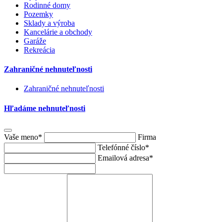
Rodinné domy
Pozemky
Sklady a výroba
Kancelárie a obchody
Garáže
Rekreácia
Zahraničné nehnuteľnosti
Zahraničné nehnuteľnosti
Hľadáme nehnuteľnosti
Vaše meno
*
Firma
Telefónné číslo
*
Emailová adresa
*