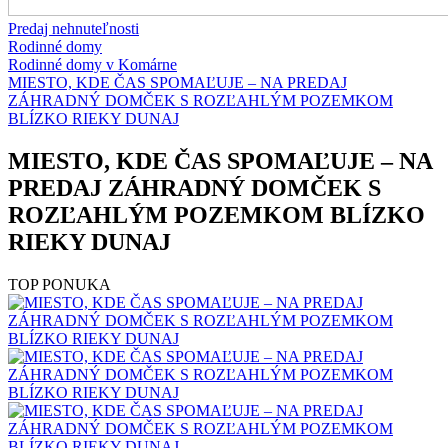
Predaj nehnuteľnosti
Rodinné domy
Rodinné domy v Komárne
MIESTO, KDE ČAS SPOMAĽUJE – NA PREDAJ
ZÁHRADNÝ DOMČEK S ROZĽAHLÝM POZEMKOM
BLÍZKO RIEKY DUNAJ
MIESTO, KDE ČAS SPOMAĽUJE – NA
PREDAJ ZÁHRADNÝ DOMČEK S
ROZĽAHLÝM POZEMKOM BLÍZKO
RIEKY DUNAJ
TOP PONUKA