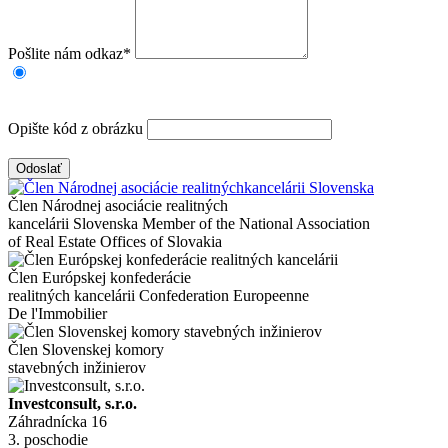
Pošlite nám odkaz
*
Opište kód z obrázku
Odoslať
Člen Národnej asociácie realitných
kancelárii Slovenska
Member of the National Association
of Real Estate Offices of Slovakia
Člen Európskej konfederácie
realitných kancelárii
Confederation Europeenne
De l'Immobilier
Člen Slovenskej komory
stavebných inžinierov
Investconsult, s.r.o.
Záhradnícka 16
3. poschodie