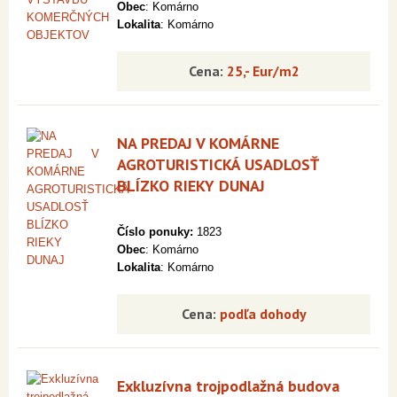
Obec
: Komárno
Lokalita
: Komárno
Cena:
25,- Eur/m2
NA PREDAJ V KOMÁRNE
AGROTURISTICKÁ USADLOSŤ
BLÍZKO RIEKY DUNAJ
Číslo ponuky:
1823
Obec
: Komárno
Lokalita
: Komárno
Cena:
podľa dohody
Exkluzívna trojpodlažná budova