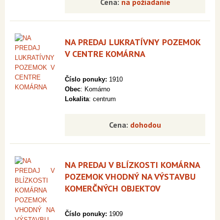
Cena:
na požiadanie
NA PREDAJ LUKRATÍVNY POZEMOK
V CENTRE KOMÁRNA
Číslo ponuky:
1910
Obec
: Komárno
Lokalita
: centrum
Cena:
dohodou
NA PREDAJ V BLÍZKOSTI KOMÁRNA
POZEMOK VHODNÝ NA VÝSTAVBU
KOMERČNÝCH OBJEKTOV
Číslo ponuky:
1909