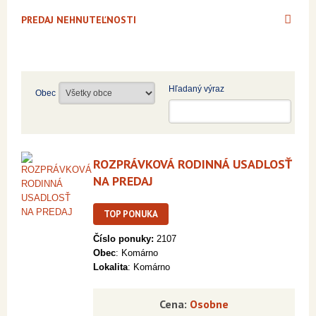
PREDAJ NEHNUTEĽNOSTI
Hľadaný výraz
Obec
ROZPRÁVKOVÁ RODINNÁ USADLOSŤ
NA PREDAJ
TOP PONUKA
Číslo ponuky:
2107
Obec
: Komárno
Lokalita
: Komárno
Cena:
Osobne