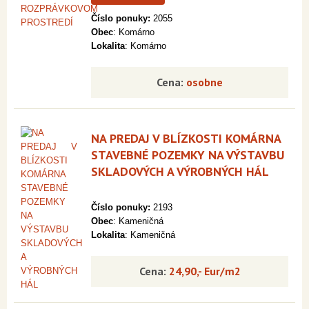
Číslo ponuky:
2055
Obec
: Komárno
Lokalita
: Komárno
Cena:
osobne
NA PREDAJ V BLÍZKOSTI KOMÁRNA
STAVEBNÉ POZEMKY NA VÝSTAVBU
SKLADOVÝCH A VÝROBNÝCH HÁL
Číslo ponuky:
2193
Obec
: Kameničná
Lokalita
: Kameničná
Cena:
24,90,- Eur/m2