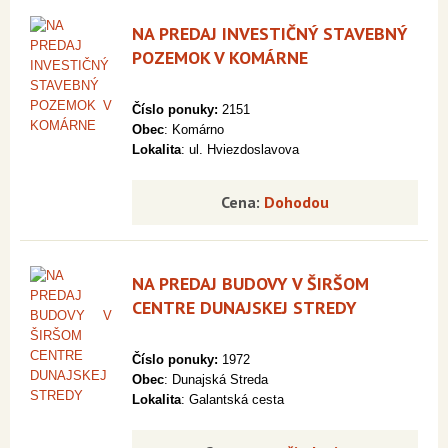
NA PREDAJ INVESTIČNÝ STAVEBNÝ
POZEMOK V KOMÁRNE
Číslo ponuky:
2151
Obec
: Komárno
Lokalita
: ul. Hviezdoslavova
Cena:
Dohodou
NA PREDAJ BUDOVY V ŠIRŠOM
CENTRE DUNAJSKEJ STREDY
Číslo ponuky:
1972
Obec
: Dunajská Streda
Lokalita
: Galantská cesta