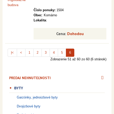
Číslo ponuky:
1504
Obec
: Komárno
Lokalita
:
Cena:
Dohodou
|<
<
1
2
3
4
5
6
Zobrazenie 51 až 60 zo 60 (6 stránok)
PREDAJ NEHNUTEĽNOSTI
BYTY
Garzónky, jednoizbové byty
Dvojizbové byty