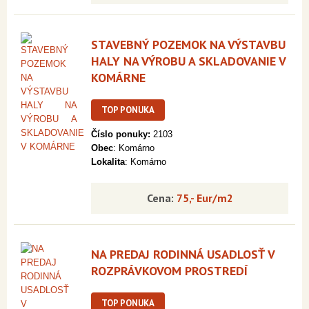
STAVEBNÝ POZEMOK NA VÝSTAVBU
HALY NA VÝROBU A SKLADOVANIE V
KOMÁRNE
TOP PONUKA
Číslo ponuky:
2103
Obec
: Komárno
Lokalita
: Komárno
Cena:
75,- Eur/m2
NA PREDAJ RODINNÁ USADLOSŤ V
ROZPRÁVKOVOM PROSTREDÍ
TOP PONUKA