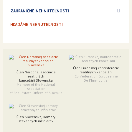
ZAHRANIČNÉ NEHNUTEĽNOSTI
HĽADÁME NEHNUTEĽNOSTI
Člen Európskej konfederácie
Člen Národnej asociácie
realitných kancelárii
realitných
Confederation Europeenne
kancelárii Slovenska
De l'Immobilier
Member of the National
Association
of Real Estate Offices of Slovakia
Člen Slovenskej komory
stavebných inžinierov