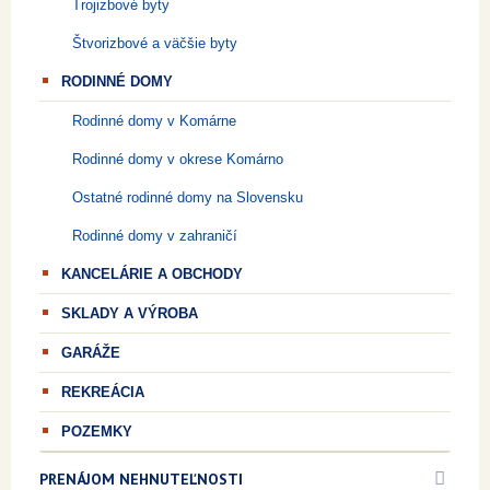
Trojizbové byty
Štvorizbové a väčšie byty
RODINNÉ DOMY
Rodinné domy v Komárne
Rodinné domy v okrese Komárno
Ostatné rodinné domy na Slovensku
Rodinné domy v zahraničí
KANCELÁRIE A OBCHODY
SKLADY A VÝROBA
GARÁŽE
REKREÁCIA
POZEMKY
PRENÁJOM NEHNUTEĽNOSTI